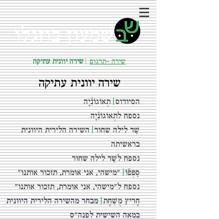
שמעון בוזגלו
שירה -תרגום
|
שירה יוונית עתיקה
שירה יוונית עתיקה
הסיודוס
|
תֶאוֹגוֹנִֿיָה
נספח לתֶאוֹגוֹנִֿיָה
שַׁד לילה שחור
|
השירה הלירית היוונית
בראשיתה
נספח לשַׁד לילה שחור
סַפְּפֿוֹ
|
"מישהי, אני אומרת, תזכור אותנו"
נספח ל"מישהי, אני אומרת, תזכור אותנו"
חָרִיץ מֻשְׁחָת
|
מבחר מהשירה הלירית היוונית
במאה השישית לפנה"ס