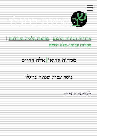
שמעון בוזגלו
מחזאות ושונות-תרגום
|
מחזאות קלסית ומודרנית
|
ממדוח עדואן-אלה החיים
ממדוח עדואן
|
אלה החיים
נוסח עברי: שמעון בוזגלו
לקריאת היצירה